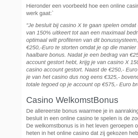
Hieronder een voorbeeld hoe een online casino
werk gaat:`
"Je besluit bij casino X te gaan spelen omdat
van 150% uitkeert tot aan een maximaal bed
optimaal wilt profiteren van dit bonussysteem,
€250,-Euro te storten omdat je op die manier
haalbare bonus. Nadat je een bedrag van €250
account gestort hebt, krijg je van casino X 1
casino account gestort. Naast de €250,- Euro di
je van het casino dus nog eens €325,- boveno
totale tegoed op je account op €575,- Euro br
Casino WelkomstBonus
De allereerste bonus waarmee je in aanrakin
besluit in een online casino te spelen is d
De welkomstbonus is in het leven geroepen 
heten in het online casino dat zij gekozen he