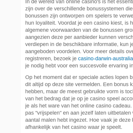
In de wereld van online casino's is het essen
zijn over de verschillende bonussystemen die
bonussen zijn ontworpen om spelers te verw
hun loyaliteit. Voordat je een casino kiest, is
algemene voorwaarden van de bonussen gron
aangezien deze per aanbieder kunnen verschi
verdiepen in de beschikbare informatie, kun j
aangeboden voordelen. Voor meer details ov
registreren, bezoek je
casino-darwin-australi
je nodig hebt voor een succesvolle ervaring i
Op het moment dat er speciale acties lopen bij
dit altijd op deze site vermelden. Een bonus
hebben, maar de meest gebruikte vorm is to
van het bedrag dat je op je casino speel accou
je als het ware van het online casino cadeau
pas "vrijspelen" en aan jezelf laten uitbetal
aantal malen hebt ingezet. Hoe vaak je deze 
afhankelijk van het casino waar je speelt.