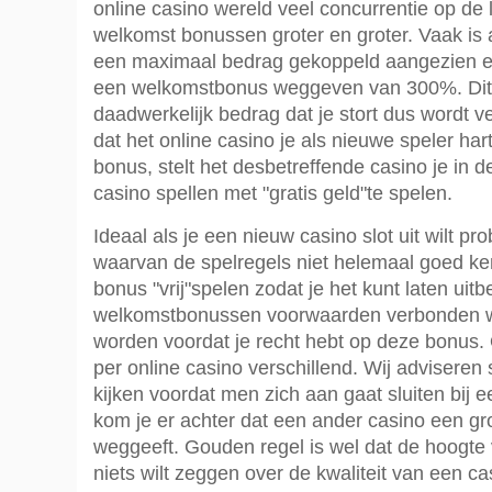
online casino wereld veel concurrentie op de 
welkomst bonussen groter en groter. Vaak i
een maximaal bedrag gekoppeld aangezien er 
een welkomstbonus weggeven van 300%. Dit 
daadwerkelijk bedrag dat je stort dus wordt ve
dat het online casino je als nieuwe speler ha
bonus, stelt het desbetreffende casino je in 
casino spellen met "gratis geld"te spelen.
Ideaal als je een nieuw casino slot uit wilt pr
waarvan de spelregels niet helemaal goed ke
bonus "vrij"spelen zodat je het kunt laten uitb
welkomstbonussen voorwaarden verbonden w
worden voordat je recht hebt op deze bonus.
per online casino verschillend. Wij adviseren 
kijken voordat men zich aan gaat sluiten bij e
kom je er achter dat een ander casino een g
weggeeft. Gouden regel is wel dat de hoogt
niets wilt zeggen over de kwaliteit van een c