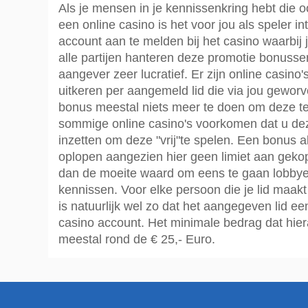
Als je mensen in je kennissenkring hebt die 
een online casino is het voor jou als speler i
account aan te melden bij het casino waarbij 
alle partijen hanteren deze promotie bonussen
aangever zeer lucratief. Er zijn online casino
uitkeren per aangemeld lid die via jou geworv
bonus meestal niets meer te doen om deze te l
sommige online casino's voorkomen dat u de
inzetten om deze "vrij"te spelen. Een bonus 
oplopen aangezien hier geen limiet aan gekop
dan de moeite waard om eens te gaan lobbyen 
kennissen. Voor elke persoon die je lid maakt 
is natuurlijk wel zo dat het aangegeven lid een
casino account. Het minimale bedrag dat hiera
meestal rond de € 25,- Euro.