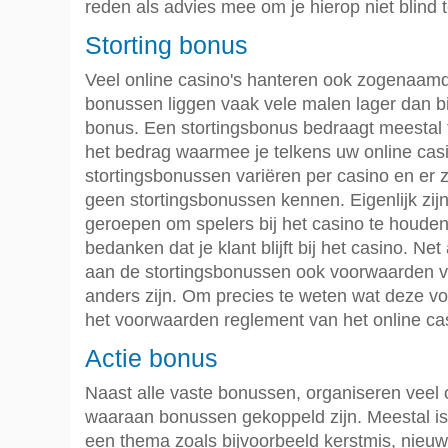
reden als advies mee om je hierop niet blind t
Storting bonus
Veel online casino's hanteren ook zogenaam
bonussen liggen vaak vele malen lager dan b
bonus. Een stortingsbonus bedraagt meesta
het bedrag waarmee je telkens uw online cas
stortingsbonussen variëren per casino en er zi
geen stortingsbonussen kennen. Eigenlijk zij
geroepen om spelers bij het casino te houden
bedanken dat je klant blijft bij het casino. Ne
aan de stortingsbonussen ook voorwaarden ve
anders zijn. Om precies te weten wat deze v
het voorwaarden reglement van het online ca
Actie bonus
Naast alle vaste bonussen, organiseren veel o
waaraan bonussen gekoppeld zijn. Meestal is
een thema zoals bijvoorbeeld kerstmis, nieuw